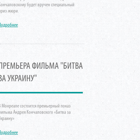
Кончаловскому будет вручен специальный
приз жюри.
Подробнее
ПРЕМЬЕРА ФИЛЬМА "БИТВА
ЗА УКРАИНУ"
В Монреале состоится премьерный показ
фильма Андрея Кончаловского «Битва за
Украину»
Подробнее