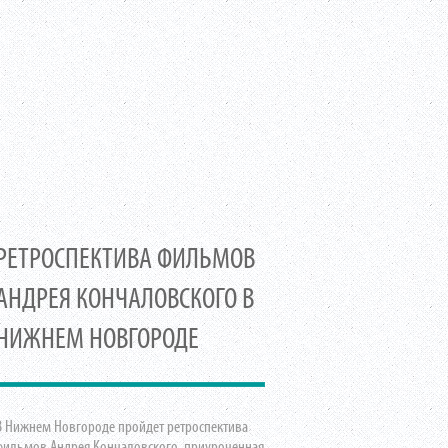
РЕТРОСПЕКТИВА ФИЛЬМОВ
АНДРЕЯ КОНЧАЛОВСКОГО В
НИЖНЕМ НОВГОРОДЕ
В Нижнем Новгороде пройдет ретроспектива
фильмов Андрея Кончаловского, приуроченная