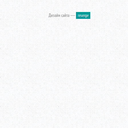
Дизайн сайта —
reserge