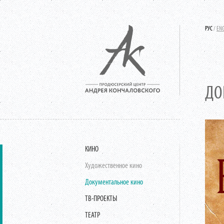
РУС
/
EN
ДО
КИНО
Художественное кино
Документальное кино
ТВ-ПРОЕКТЫ
ТЕАТР