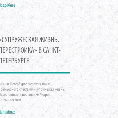
Подробнее
«СУПРУЖЕСКАЯ ЖИЗНЬ.
ПЕРЕСТРОЙКА» В САНКТ-
ПЕТЕРБУРГЕ
В Санкт-Петербурге состоится показ
премьерного спектакля «Супружеская жизнь.
Перестройка» в постановке Андрея
Кончаловского.
Подробнее