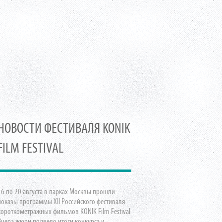
НОВОСТИ ФЕСТИВАЛЯ KONIK
FILM FESTIVAL
16 по 20 августа в парках Москвы прошли
показы программы XII Российского фестиваля
короткометражных фильмов KONIK Film Festival
Вчера жюри подвело итоги конкурса и