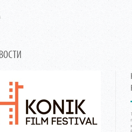
G
ВОСТИ