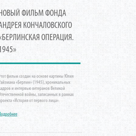
НОВЫЙ ФИЛЬМ ФОНДА
АНДРЕЯ КОНЧАЛОВСКОГО
«БЕРЛИНСКАЯ ОПЕРАЦИЯ.
1945»
Этот фильм создан на основе картины Юлия
Райзмана «Берлин» (1945), хроникальных
кадров и интервью ветеранов Великой
Отечественной войны, записанных в рамках
проекта «История от первого лица».
Подробнее