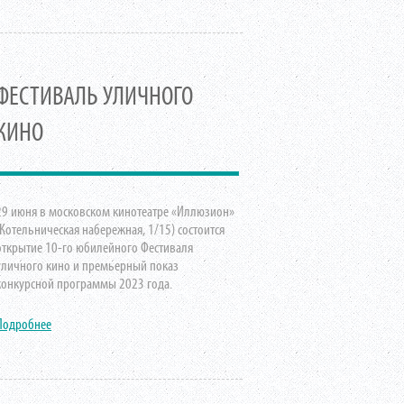
ФЕСТИВАЛЬ УЛИЧНОГО
КИНО
29 июня в московском кинотеатре «Иллюзион»
(Котельническая набережная, 1/15) состоится
открытие 10-го юбилейного Фестиваля
уличного кино и премьерный показ
конкурсной программы 2023 года.
Подробнее