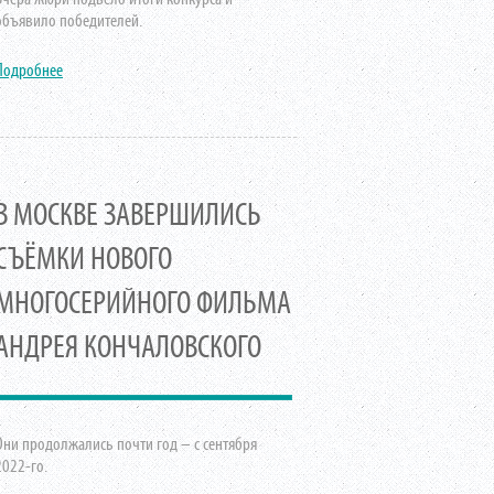
объявило победителей.
Подробнее
В МОСКВЕ ЗАВЕРШИЛИСЬ
СЪЁМКИ НОВОГО
МНОГОСЕРИЙНОГО ФИЛЬМА
АНДРЕЯ КОНЧАЛОВСКОГО
Они продолжались почти год – с сентября
2022-го.